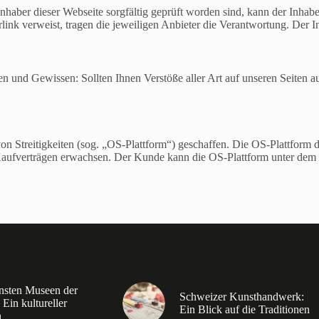
aber dieser Webseite sorgfältig geprüft worden sind, kann der Inhaber 
link verweist, tragen die jeweiligen Anbieter die Verantwortung. Der Inh
nd Gewissen: Sollten Ihnen Verstöße aller Art auf unseren Seiten auffa
 Streitigkeiten (sog. „OS-Plattform“) geschaffen. Die OS-Plattform di
ne-Kaufverträgen erwachsen. Der Kunde kann die OS-Plattform unter dem
nsten Museen der
Schweizer Kunsthandwerk:
Ein kultureller
Ein Blick auf die Traditionen
n