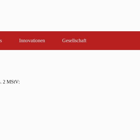
s
Innovationen
Gesellschaft
s. 2 MStV: