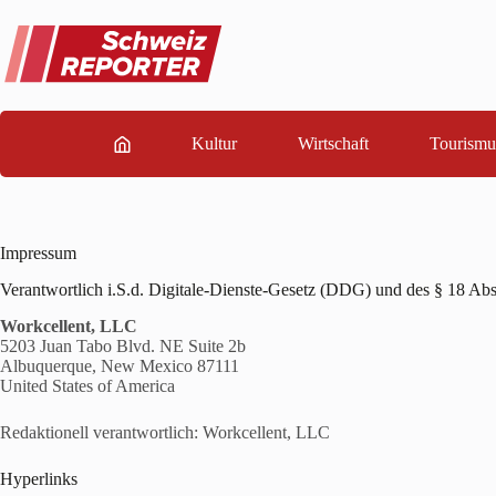
Zum
Inhalt
springen
Kultur
Wirtschaft
Tourismu
Impressum
Verantwortlich i.S.d. Digitale-Dienste-Gesetz (DDG) und des § 18 Ab
Workcellent, LLC
5203 Juan Tabo Blvd. NE Suite 2b
Albuquerque, New Mexico 87111
United States of America
Redaktionell verantwortlich: Workcellent, LLC
Hyperlinks