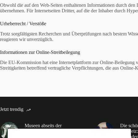
Obwohl die auf den Web-Seiten enthaltenen Informationen durch den Inh
übernehmen. Für Internetseiten Dritter, auf die der Inhaber durch Hyper
Urheberrecht / Verstöße
Trotz sorgfältigsten Recherchen und Überprüfungen nach bestem Wissen u
reagieren wir unverzüglich.
Informationen zur Online-Streitbeilegung
Die EU-Kommission hat eine Internetplattform zur Online-Beilegung von
Streitigkeiten betreffend vertragliche Verpflichtungen, die aus Onli
Jetzt trendig
Museen abseits der
Die schö
Touristenpfade: 5 Geheimtipps
Schweiz: 
in der Schweiz
Leitfade