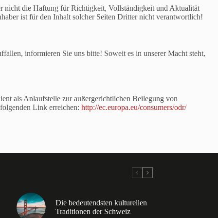
nicht die Haftung für Richtigkeit, Vollständigkeit und Aktualität
aber ist für den Inhalt solcher Seiten Dritter nicht verantwortlich!
llen, informieren Sie uns bitte! Soweit es in unserer Macht steht,
ent als Anlaufstelle zur außergerichtlichen Beilegung von
 folgenden Link erreichen:
http://ec.europa.eu/consumers/odr/
Die bedeutendsten kulturellen
Traditionen der Schweiz