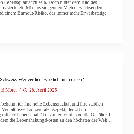
en Lebensqualität zu sein. Doch hinter dem Bild des
ms steckt ein Mix aus steigenden Mieten, wachsendem
nd einem Burnout-Risiko, das immer mehr Erwerbstätige
 Schweiz: Wer verdient wirklich am meisten?
id Morel
28. April 2025
 bekannt für ihre hohe Lebensqualität und ihre stabilen
 Verhältnisse. Ein zentraler Aspekt, der oft im
t der Lebensqualität diskutiert wird, sind die Gehälter. In
 dem die Lebenshaltungskosten zu den höchsten der Welt…