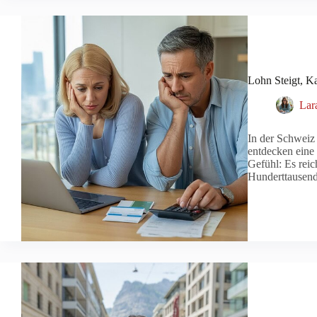
Lohn Steigt, Ka
Lar
In der Schweiz
entdecken eine
Gefühl: Es reic
Hunderttausend