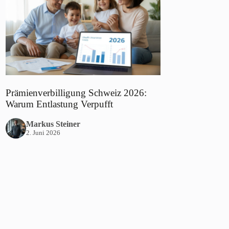
Prämienverbilligung Schweiz 2026:
Warum Entlastung Verpufft
Markus Steiner
2. Juni 2026