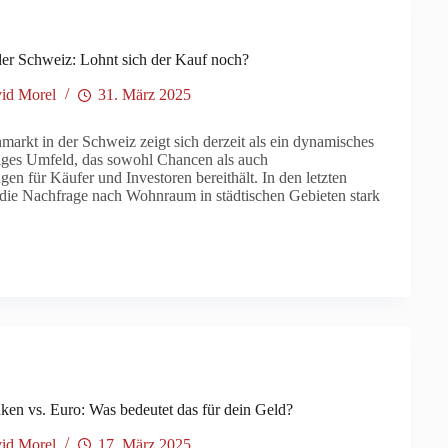
der Schweiz: Lohnt sich der Kauf noch?
id Morel
31. März 2025
arkt in der Schweiz zeigt sich derzeit als ein dynamisches
tiges Umfeld, das sowohl Chancen als auch
en für Käufer und Investoren bereithält. In den letzten
 die Nachfrage nach Wohnraum in städtischen Gebieten stark
ken vs. Euro: Was bedeutet das für dein Geld?
id Morel
17. März 2025