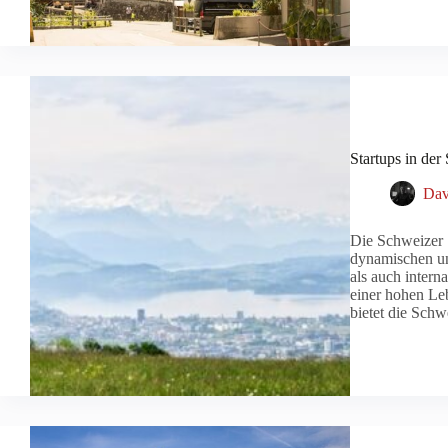
Startups in der
Dav
Die Schweizer S
dynamischen un
als auch interna
einer hohen Le
bietet die Sch