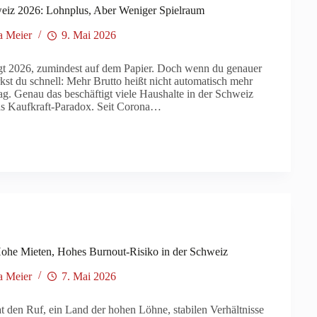
eiz 2026: Lohnplus, Aber Weniger Spielraum
a Meier
9. Mai 2026
gt 2026, zumindest auf dem Papier. Doch wenn du genauer
kst du schnell: Mehr Brutto heißt nicht automatisch mehr
tag. Genau das beschäftigt viele Haushalte in der Schweiz
das Kaufkraft-Paradox. Seit Corona…
he Mieten, Hohes Burnout-Risiko in der Schweiz
a Meier
7. Mai 2026
 den Ruf, ein Land der hohen Löhne, stabilen Verhältnisse