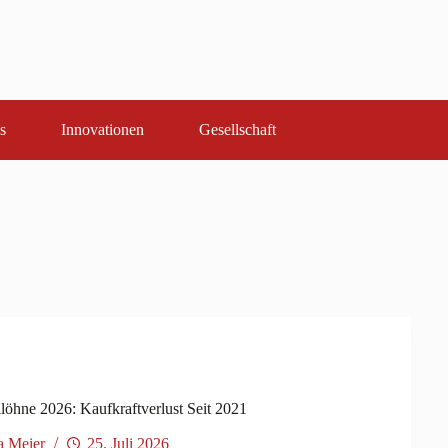
s
Innovationen
Gesellschaft
löhne 2026: Kaufkraftverlust Seit 2021
a Meier
25. Juli 2026