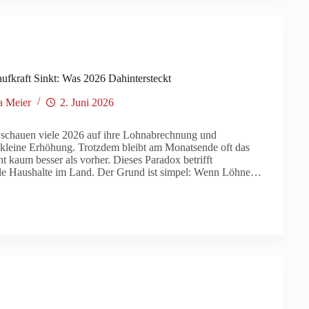
ufkraft Sinkt: Was 2026 Dahintersteckt
a Meier
2. Juni 2026
 schauen viele 2026 auf ihre Lohnabrechnung und
 kleine Erhöhung. Trotzdem bleibt am Monatsende oft das
ht kaum besser als vorher. Dieses Paradox betrifft
e Haushalte im Land. Der Grund ist simpel: Wenn Löhne…