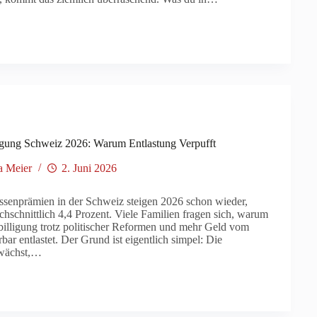
igung Schweiz 2026: Warum Entlastung Verpufft
a Meier
2. Juni 2026
senprämien in der Schweiz steigen 2026 schon wieder,
hschnittlich 4,4 Prozent. Viele Familien fragen sich, warum
billigung trotz politischer Reformen und mehr Geld vom
bar entlastet. Der Grund ist eigentlich simpel: Die
 wächst,…