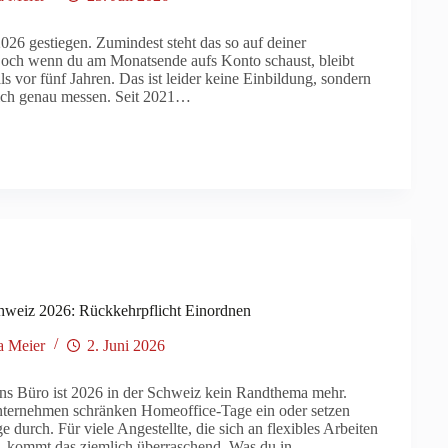
026 gestiegen. Zumindest steht das so auf deiner
ch wenn du am Monatsende aufs Konto schaust, bleibt
ls vor fünf Jahren. Das ist leider keine Einbildung, sondern
mlich genau messen. Seit 2021…
weiz 2026: Rückkehrpflicht Einordnen
a Meier
2. Juni 2026
ns Büro ist 2026 in der Schweiz kein Randthema mehr.
ernehmen schränken Homeoffice-Tage ein oder setzen
e durch. Für viele Angestellte, die sich an flexibles Arbeiten
 kommt das ziemlich überraschend. Was du in…