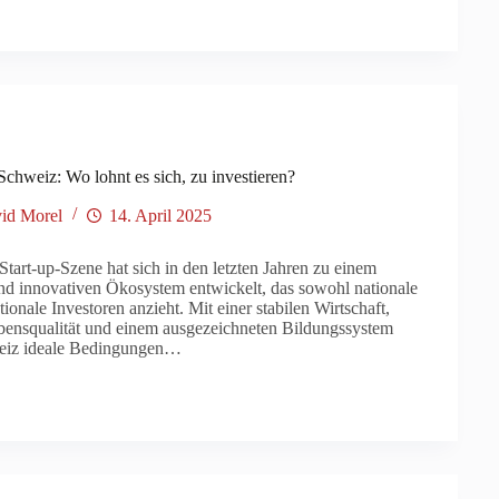
 Schweiz: Wo lohnt es sich, zu investieren?
id Morel
14. April 2025
tart-up-Szene hat sich in den letzten Jahren zu einem
d innovativen Ökosystem entwickelt, das sowohl nationale
tionale Investoren anzieht. Mit einer stabilen Wirtschaft,
bensqualität und einem ausgezeichneten Bildungssystem
weiz ideale Bedingungen…