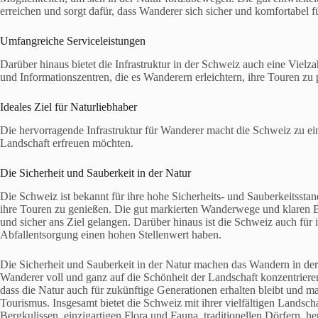
erreichen und sorgt dafür, dass Wanderer sich sicher und komfortabel f
Umfangreiche Serviceleistungen
Darüber hinaus bietet die Infrastruktur in der Schweiz auch eine Vielz
und Informationszentren, die es Wanderern erleichtern, ihre Touren zu 
Ideales Ziel für Naturliebhaber
Die hervorragende Infrastruktur für Wanderer macht die Schweiz zu ein
Landschaft erfreuen möchten.
Die Sicherheit und Sauberkeit in der Natur
Die Schweiz ist bekannt für ihre hohe Sicherheits- und Sauberkeitssta
ihre Touren zu genießen. Die gut markierten Wanderwege und klaren Be
und sicher ans Ziel gelangen. Darüber hinaus ist die Schweiz auch für
Abfallentsorgung einen hohen Stellenwert haben.
Die Sicherheit und Sauberkeit in der Natur machen das Wandern in de
Wanderer voll und ganz auf die Schönheit der Landschaft konzentrier
dass die Natur auch für zukünftige Generationen erhalten bleibt und m
Tourismus. Insgesamt bietet die Schweiz mit ihrer vielfältigen Land
Bergkulissen, einzigartigen Flora und Fauna, traditionellen Dörfern, h