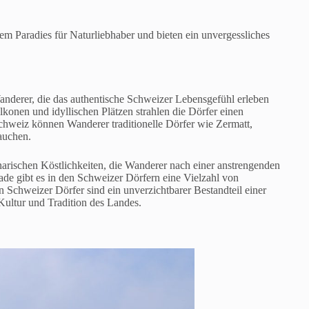
m Paradies für Naturliebhaber und bieten ein unvergessliches
Wanderer, die das authentische Schweizer Lebensgefühl erleben
nen und idyllischen Plätzen strahlen die Dörfer einen
hweiz können Wanderer traditionelle Dörfer wie Zermatt,
auchen.
inarischen Köstlichkeiten, die Wanderer nach einer anstrengenden
de gibt es in den Schweizer Dörfern eine Vielzahl von
n Schweizer Dörfer sind ein unverzichtbarer Bestandteil einer
Kultur und Tradition des Landes.