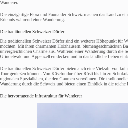
Wanderer.
Die einzigartige Flora und Fauna der Schweiz machen das Land zu eine
Erlebnis während einer Wanderung.
Die traditionellen Schweizer Dörfer
Die traditionellen Schweizer Dörfer sind ein weiterer Höhepunkt für 
möchten. Mit ihren charmanten Holzhäusern, blumengeschmückten Balko
unvergleichlichen Charme aus. Während einer Wanderung durch die Sc
Grindelwald und Appenzell entdecken und in das ländliche Leben eint
Die traditionellen Schweizer Dörfer bieten auch eine Vielzahl von kul
Tour genießen können. Von Käsefondue über Rösti bis hin zu Schokola
regionalen Spezialitäten, die den Gaumen verwöhnen. Die traditionelle
Wanderung durch die Schweiz und bieten einen Einblick in die reiche 
Die hervorragende Infrastruktur für Wanderer