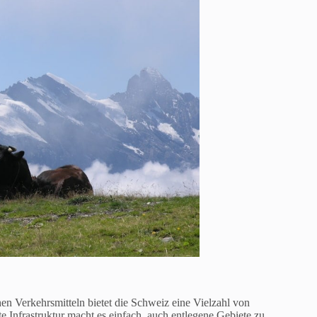
hen Verkehrsmitteln bietet die Schweiz eine Vielzahl von
e Infrastruktur macht es einfach, auch entlegene Gebiete zu