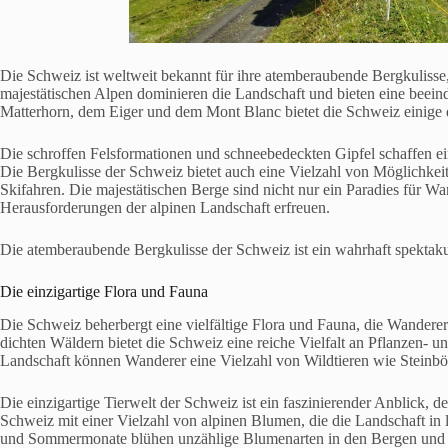
Die Schweiz ist weltweit bekannt für ihre atemberaubende Bergkulisse,
majestätischen Alpen dominieren die Landschaft und bieten eine beei
Matterhorn, dem Eiger und dem Mont Blanc bietet die Schweiz einige d
Die schroffen Felsformationen und schneebedeckten Gipfel schaffen ei
Die Bergkulisse der Schweiz bietet auch eine Vielzahl von Möglichkeit
Skifahren. Die majestätischen Berge sind nicht nur ein Paradies für W
Herausforderungen der alpinen Landschaft erfreuen.
Die atemberaubende Bergkulisse der Schweiz ist ein wahrhaft spektakul
Die einzigartige Flora und Fauna
Die Schweiz beherbergt eine vielfältige Flora und Fauna, die Wandere
dichten Wäldern bietet die Schweiz eine reiche Vielfalt an Pflanzen-
Landschaft können Wanderer eine Vielzahl von Wildtieren wie Steinbö
Die einzigartige Tierwelt der Schweiz ist ein faszinierender Anblick, de
Schweiz mit einer Vielzahl von alpinen Blumen, die die Landschaft in 
und Sommermonate blühen unzählige Blumenarten in den Bergen und Tä