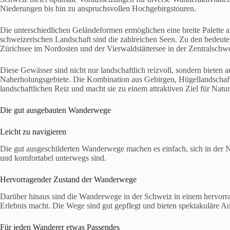
Niederungen bis hin zu anspruchsvollen Hochgebirgstouren.
Die unterschiedlichen Geländeformen ermöglichen eine breite Palette 
schweizerischen Landschaft sind die zahlreichen Seen. Zu den bedeut
Zürichsee im Nordosten und der Vierwaldstättersee in der Zentralschwe
Diese Gewässer sind nicht nur landschaftlich reizvoll, sondern bieten 
Naherholungsgebiete. Die Kombination aus Gebirgen, Hügellandschaft
landschaftlichen Reiz und macht sie zu einem attraktiven Ziel für Natu
Die gut ausgebauten Wanderwege
Leicht zu navigieren
Die gut ausgeschilderten Wanderwege machen es einfach, sich in der N
und komfortabel unterwegs sind.
Hervorragender Zustand der Wanderwege
Darüber hinaus sind die Wanderwege in der Schweiz in einem hervo
Erlebnis macht. Die Wege sind gut gepflegt und bieten spektakuläre A
Für jeden Wanderer etwas Passendes