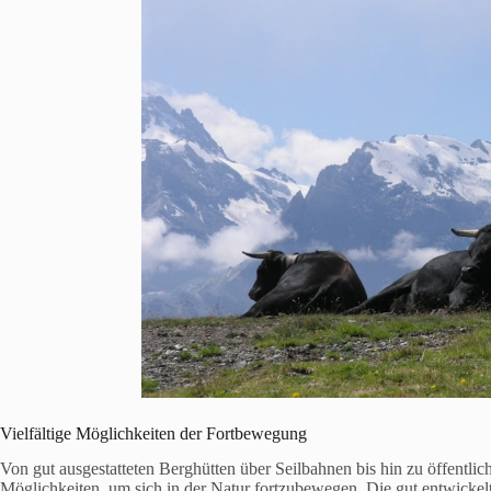
Vielfältige Möglichkeiten der Fortbewegung
Von gut ausgestatteten Berghütten über Seilbahnen bis hin zu öffentlic
Möglichkeiten, um sich in der Natur fortzubewegen. Die gut entwickelt