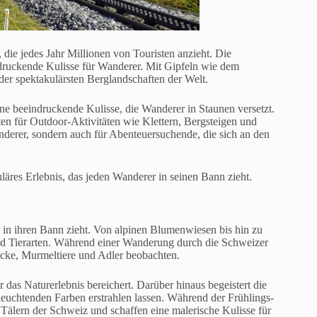
 die jedes Jahr Millionen von Touristen anzieht. Die
ndruckende Kulisse für Wanderer. Mit Gipfeln wie dem
er spektakulärsten Berglandschaften der Welt.
ne beeindruckende Kulisse, die Wanderer in Staunen versetzt.
en für Outdoor-Aktivitäten wie Klettern, Bergsteigen und
anderer, sondern auch für Abenteuersuchende, die sich an den
äres Erlebnis, das jeden Wanderer in seinen Bann zieht.
r in ihren Bann zieht. Von alpinen Blumenwiesen bis hin zu
 und Tierarten. Während einer Wanderung durch die Schweizer
cke, Murmeltiere und Adler beobachten.
r das Naturerlebnis bereichert. Darüber hinaus begeistert die
leuchtenden Farben erstrahlen lassen. Während der Frühlings-
lern der Schweiz und schaffen eine malerische Kulisse für