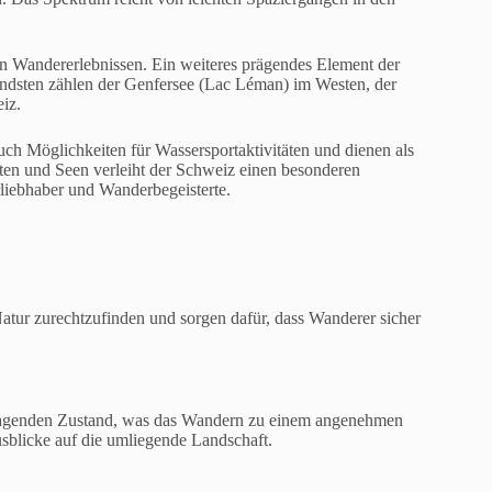
an Wandererlebnissen. Ein weiteres prägendes Element der
endsten zählen der Genfersee (Lac Léman) im Westen, der
iz.
auch Möglichkeiten für Wassersportaktivitäten und dienen als
en und Seen verleiht der Schweiz einen besonderen
rliebhaber und Wanderbegeisterte.
atur zurechtzufinden und sorgen dafür, dass Wanderer sicher
rragenden Zustand, was das Wandern zu einem angenehmen
usblicke auf die umliegende Landschaft.