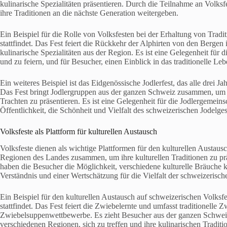
kulinarische Spezialitäten präsentieren. Durch die Teilnahme an Volksf
ihre Traditionen an die nächste Generation weitergeben.
Ein Beispiel für die Rolle von Volksfesten bei der Erhaltung von Tradit
stattfindet. Das Fest feiert die Rückkehr der Alphirten von den Bergen
kulinarische Spezialitäten aus der Region. Es ist eine Gelegenheit für
und zu feiern, und für Besucher, einen Einblick in das traditionelle Le
Ein weiteres Beispiel ist das Eidgenössische Jodlerfest, das alle drei Jah
Das Fest bringt Jodlergruppen aus der ganzen Schweiz zusammen, um trad
Trachten zu präsentieren. Es ist eine Gelegenheit für die Jodlergemeins
Öffentlichkeit, die Schönheit und Vielfalt des schweizerischen Jodelg
Volksfeste als Plattform für kulturellen Austausch
Volksfeste dienen als wichtige Plattformen für den kulturellen Austau
Regionen des Landes zusammen, um ihre kulturellen Traditionen zu prä
haben die Besucher die Möglichkeit, verschiedene kulturelle Bräuche 
Verständnis und einer Wertschätzung für die Vielfalt der schweizerische
Ein Beispiel für den kulturellen Austausch auf schweizerischen Volksf
stattfindet. Das Fest feiert die Zwiebelernte und umfasst traditionell
Zwiebelsuppenwettbewerbe. Es zieht Besucher aus der ganzen Schweiz
verschiedenen Regionen, sich zu treffen und ihre kulinarischen Traditio