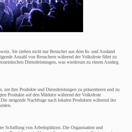
hweiz. Sie ziehen nicht nur Besucher aus dem In- und Ausland
teigende Anzahl von Besuchern während der Volksfeste führt zu
 touristischen Dienstleistungen, was wiederum zu einem Anstieg
n, um ihre Produkte und Dienstleistungen zu präsentieren und zu
igten Produkte auf den Märkten während der Volksfeste
. Die steigende Nachfrage nach lokalen Produkten während der
zenten.
i der Schaffung von Arbeitsplätzen. Die Organisation und