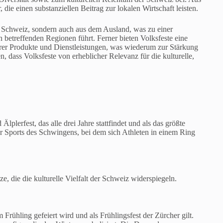
die einen substanziellen Beitrag zur lokalen Wirtschaft leisten.
n Schweiz, sondern auch aus dem Ausland, was zu einer
 betreffenden Regionen führt. Ferner bieten Volksfeste eine
hrer Produkte und Dienstleistungen, was wiederum zur Stärkung
, dass Volksfeste von erheblicher Relevanz für die kulturelle,
plerfest, das alle drei Jahre stattfindet und als das größte
izer Sports des Schwingens, bei dem sich Athleten in einem Ring
e, die die kulturelle Vielfalt der Schweiz widerspiegeln.
 Frühling gefeiert wird und als Frühlingsfest der Zürcher gilt.