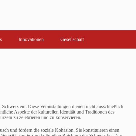
s
Innovationen
Gesellschaft
r Schweiz ein. Diese Veranstaltungen dienen nicht ausschließlich
tliche Aspekte der kulturellen Identität und Traditionen des
urzeln zu zelebrieren und zu konservieren.
usch und fördern die soziale Kohäsion. Sie konstituieren einen
 Diversität sowie zum kulturellen Reichtum der Schweiz bei. Aus