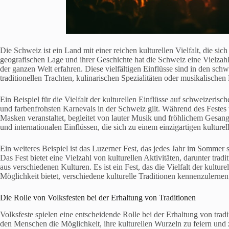
Die Schweiz ist ein Land mit einer reichen kulturellen Vielfalt, die sic
geografischen Lage und ihrer Geschichte hat die Schweiz eine Vielzahl
der ganzen Welt erfahren. Diese vielfältigen Einflüsse sind in den schw
traditionellen Trachten, kulinarischen Spezialitäten oder musikalischen
Ein Beispiel für die Vielfalt der kulturellen Einflüsse auf schweizerisch
und farbenfrohsten Karnevals in der Schweiz gilt. Während des Feste
Masken veranstaltet, begleitet von lauter Musik und fröhlichem Gesang
und internationalen Einflüssen, die sich zu einem einzigartigen kulturel
Ein weiteres Beispiel ist das Luzerner Fest, das jedes Jahr im Sommer st
Das Fest bietet eine Vielzahl von kulturellen Aktivitäten, darunter tra
aus verschiedenen Kulturen. Es ist ein Fest, das die Vielfalt der kultur
Möglichkeit bietet, verschiedene kulturelle Traditionen kennenzulernen
Die Rolle von Volksfesten bei der Erhaltung von Traditionen
Volksfeste spielen eine entscheidende Rolle bei der Erhaltung von tra
den Menschen die Möglichkeit, ihre kulturellen Wurzeln zu feiern und 