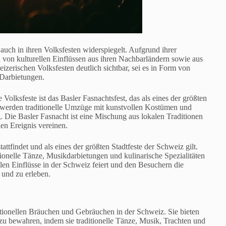
h auch in ihren Volksfesten widerspiegelt. Aufgrund ihrer
 von kulturellen Einflüssen aus ihren Nachbarländern sowie aus
eizerischen Volksfesten deutlich sichtbar, sei es in Form von
 Darbietungen.
e Volksfeste ist das Basler Fasnachtsfest, das als eines der größten
s werden traditionelle Umzüge mit kunstvollen Kostümen und
. Die Basler Fasnacht ist eine Mischung aus lokalen Traditionen
len Ereignis vereinen.
attfindet und als eines der größten Stadtfeste der Schweiz gilt.
ditionelle Tänze, Musikdarbietungen und kulinarische Spezialitäten
ellen Einflüsse in der Schweiz feiert und den Besuchern die
 und zu erleben.
ditionellen Bräuchen und Gebräuchen in der Schweiz. Sie bieten
zu bewahren, indem sie traditionelle Tänze, Musik, Trachten und