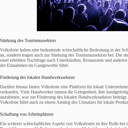
Stärkung des Tourismussektors
Volksfeste haben eine bedeutende wirtschaftliche Bedeutung in der Sc
an, sondern tragen auch zur Stärkung des Tourismussektors bei. Die s
einer erhöhten Nachfrage nach Unterkünften, Restaurants und anderen
der Einnahmen im Gastgewerbe führt.
Förderung des lokalen Handwerkssektors
Darüber hinaus bieten Volksfeste eine Plattform für lokale Unternehme
verkaufen. Viele Handwerker nutzen die Gelegenheit, ihre handgefert
anzubieten, was zur Förderung des lokalen Handwerkssektors beiträgt
Volksfeste führt auch zu einem Anstieg des Umsatzes für lokale Produ
Schaffung von Arbeitsplätzen
Ein weiterer wirtschaftlicher Aspekt von Volksfesten ist ihre Rolle be