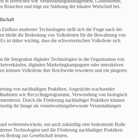
ften in Bereichen wie Veranstaltungsmanagement, Gastronomie,
en Branchen und trägt zur Stärkung der lokalen Wirtschaft bei.
lschaft
 Einfluss moderner Technologien stellt sich die Frage nach der
gen bleibt die Bedeutung von Volksfesten für die Bewahrung von
Es ist daher wichtig, dass die schweizerischen Volksfeste sich
.
 die Integration digitaler Technologien in die Organisation von
cketverkäufen, digitalen Marketingkampagnen oder interaktiven
n können Volksfeste ihre Reichweite erweitern und ein jüngeres
rderung von nachhaltigen Praktiken. Angesichts wachsender
 Maßnahmen wie Recyclingprogramme, Verwendung von biologisch
ementieren. Durch die Förderung nachhaltiger Praktiken können
chzeitig ihr Image als verantwortungsbewusste Veranstaltungen
n und weiterentwickeln, um auch zukünftig eine bedeutende Rolle
oderner Technologien und die Förderung nachhaltiger Praktiken
en Beitrag zur Gesellschaft leisten.