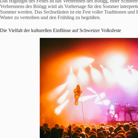
Das Highlight des Festes ist das Verbrennen des Böögg, einer Schneem
Verbrennens des Böögg wird als Vorhersage für den Sommer interpretiert
Sommer werden. Das Sechseläuten ist ein Fest voller Traditionen un
Winter zu vertreiben und den Frühling zu begrüßen.
Die Vielfalt der kulturellen Einflüsse auf Schweizer Volksfeste