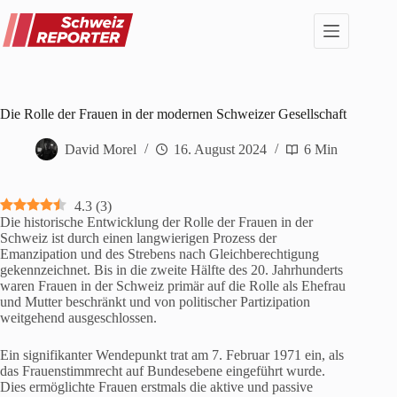
Zum
Inhalt
springen
Die Rolle der Frauen in der modernen Schweizer Gesellschaft
David Morel
16. August 2024
6 Min
4.3
(
3
)
Die historische Entwicklung der Rolle der Frauen in der
Schweiz ist durch einen langwierigen Prozess der
Emanzipation und des Strebens nach Gleichberechtigung
gekennzeichnet. Bis in die zweite Hälfte des 20. Jahrhunderts
waren Frauen in der Schweiz primär auf die Rolle als Ehefrau
und Mutter beschränkt und von politischer Partizipation
weitgehend ausgeschlossen.
Ein signifikanter Wendepunkt trat am 7. Februar 1971 ein, als
das Frauenstimmrecht auf Bundesebene eingeführt wurde.
Dies ermöglichte Frauen erstmals die aktive und passive