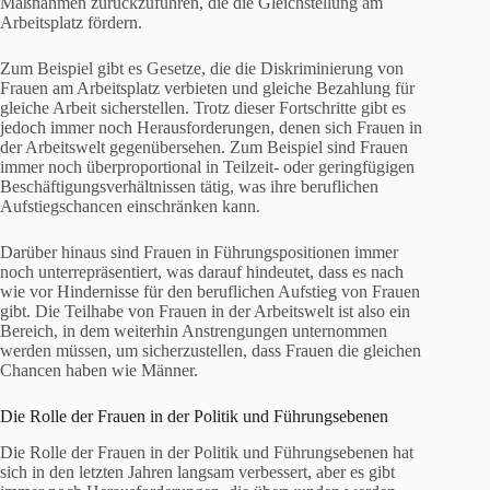
Maßnahmen zurückzuführen, die die Gleichstellung am
Arbeitsplatz fördern.
Zum Beispiel gibt es Gesetze, die die Diskriminierung von
Frauen am Arbeitsplatz verbieten und gleiche Bezahlung für
gleiche Arbeit sicherstellen. Trotz dieser Fortschritte gibt es
jedoch immer noch Herausforderungen, denen sich Frauen in
der Arbeitswelt gegenübersehen. Zum Beispiel sind Frauen
immer noch überproportional in Teilzeit- oder geringfügigen
Beschäftigungsverhältnissen tätig, was ihre beruflichen
Aufstiegschancen einschränken kann.
Darüber hinaus sind Frauen in Führungspositionen immer
noch unterrepräsentiert, was darauf hindeutet, dass es nach
wie vor Hindernisse für den beruflichen Aufstieg von Frauen
gibt. Die Teilhabe von Frauen in der Arbeitswelt ist also ein
Bereich, in dem weiterhin Anstrengungen unternommen
werden müssen, um sicherzustellen, dass Frauen die gleichen
Chancen haben wie Männer.
Die Rolle der Frauen in der Politik und Führungsebenen
Die Rolle der Frauen in der Politik und Führungsebenen hat
sich in den letzten Jahren langsam verbessert, aber es gibt