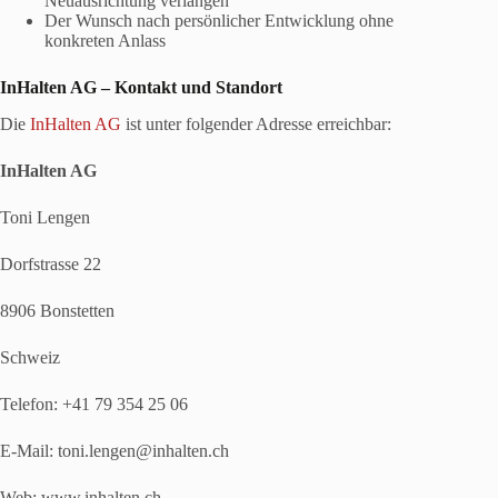
Neuausrichtung verlangen
Der Wunsch nach persönlicher Entwicklung ohne
konkreten Anlass
InHalten AG – Kontakt und Standort
Die
InHalten AG
ist unter folgender Adresse erreichbar:
InHalten AG
Toni Lengen
Dorfstrasse 22
8906 Bonstetten
Schweiz
Telefon: +41 79 354 25 06
E-Mail: toni.lengen@inhalten.ch
Web: www.inhalten.ch