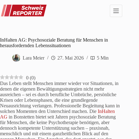
Zum
Inhalt
springen
InHalten AG: Psychosoziale Beratung für Menschen in
herausfordernden Lebenssituationen
Lara Meier
27. Mai 2026
5 Min
0
(
0
)
Das Leben stellt Menschen immer wieder vor Situationen, in
denen die eigenen Bewältigungsstrategien nicht mehr
ausreichen – sei es durch berufliche Umbrüche, persönliche
Krisen oder Lebensphasen, die eine grundlegende
Neuausrichtung verlangen. Professionelle Begleitung kann in
solchen Momenten den Unterschied machen. Die
InHalten
AG
in Bonstetten bietet seit Jahren psychosoziale Beratung
für Menschen, die keine Psychotherapie benötigen, aber
dennoch kompetente Unterstützung suchen – praxisnah,
menschlich und mit einem ganzheitlichen Blick auf den