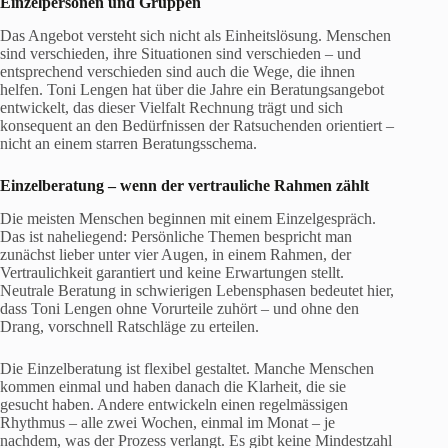
Einzelpersonen und Gruppen
Das Angebot versteht sich nicht als Einheitslösung. Menschen
sind verschieden, ihre Situationen sind verschieden – und
entsprechend verschieden sind auch die Wege, die ihnen
helfen. Toni Lengen hat über die Jahre ein Beratungsangebot
entwickelt, das dieser Vielfalt Rechnung trägt und sich
konsequent an den Bedürfnissen der Ratsuchenden orientiert –
nicht an einem starren Beratungsschema.
Einzelberatung – wenn der vertrauliche Rahmen zählt
Die meisten Menschen beginnen mit einem Einzelgespräch.
Das ist naheliegend: Persönliche Themen bespricht man
zunächst lieber unter vier Augen, in einem Rahmen, der
Vertraulichkeit garantiert und keine Erwartungen stellt.
Neutrale Beratung in schwierigen Lebensphasen bedeutet hier,
dass Toni Lengen ohne Vorurteile zuhört – und ohne den
Drang, vorschnell Ratschläge zu erteilen.
Die Einzelberatung ist flexibel gestaltet. Manche Menschen
kommen einmal und haben danach die Klarheit, die sie
gesucht haben. Andere entwickeln einen regelmässigen
Rhythmus – alle zwei Wochen, einmal im Monat – je
nachdem, was der Prozess verlangt. Es gibt keine Mindestzahl