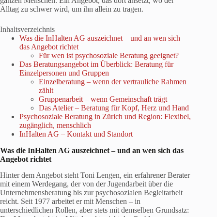
ganzen Menschen. Ein Angebot, das dort ansetzt, wo der
Alltag zu schwer wird, um ihn allein zu tragen.
Inhaltsverzeichnis
Was die InHalten AG auszeichnet – und an wen sich
das Angebot richtet
Für wen ist psychosoziale Beratung geeignet?
Das Beratungsangebot im Überblick: Beratung für
Einzelpersonen und Gruppen
Einzelberatung – wenn der vertrauliche Rahmen
zählt
Gruppenarbeit – wenn Gemeinschaft trägt
Das Atelier – Beratung für Kopf, Herz und Hand
Psychosoziale Beratung in Zürich und Region: Flexibel,
zugänglich, menschlich
InHalten AG – Kontakt und Standort
Was die InHalten AG auszeichnet – und an wen sich das
Angebot richtet
Hinter dem Angebot steht Toni Lengen, ein erfahrener Berater
mit einem Werdegang, der von der Jugendarbeit über die
Unternehmensberatung bis zur psychosozialen Begleitarbeit
reicht. Seit 1977 arbeitet er mit Menschen – in
unterschiedlichen Rollen, aber stets mit demselben Grundsatz: