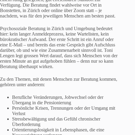
Verfügung. Die Beratung findet wahlweise vor Ort in
Bonstetten, in Zürich oder online über Zoom statt – je
nachdem, was für den jeweiligen Menschen am besten passt.
Psychosoziale Beratung in Zürich und Umgebung bedeutet
hier: kein langer Anmeldeprozess, keine Wartelisten, kein
bürokratischer Aufwand. Der erste Schritt ist ein Anruf oder
eine E-Mail – und bereits das erste Gespräch gibt Aufschluss
darüber, ob und wie eine Zusammenarbeit sinnvoll ist. Toni
Lengen legt grossen Wert darauf, dass sich Menschen von der
ersten Minute an gut aufgehoben fühlen – denn nur so kann
Beratung überhaupt wirken.
Zu den Themen, mit denen Menschen zur Beratung kommen,
gehören unter anderem:
Berufliche Veränderungen, Jobwechsel oder der
Übergang in die Pensionierung
Persönliche Krisen, Trennungen oder der Umgang mit
Verlust
Stressbewältigung und das Gefühl chronischer
Überforderung
Orientierungslosigkeit in Lebensphasen, die eine