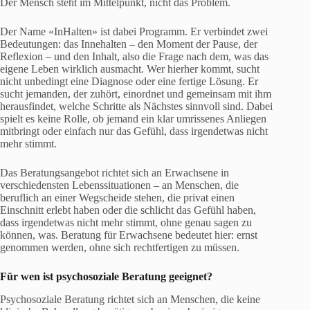
Der Mensch steht im Mittelpunkt, nicht das Problem.
Der Name «InHalten» ist dabei Programm. Er verbindet zwei
Bedeutungen: das Innehalten – den Moment der Pause, der
Reflexion – und den Inhalt, also die Frage nach dem, was das
eigene Leben wirklich ausmacht. Wer hierher kommt, sucht
nicht unbedingt eine Diagnose oder eine fertige Lösung. Er
sucht jemanden, der zuhört, einordnet und gemeinsam mit ihm
herausfindet, welche Schritte als Nächstes sinnvoll sind. Dabei
spielt es keine Rolle, ob jemand ein klar umrissenes Anliegen
mitbringt oder einfach nur das Gefühl, dass irgendetwas nicht
mehr stimmt.
Das Beratungsangebot richtet sich an Erwachsene in
verschiedensten Lebenssituationen – an Menschen, die
beruflich an einer Wegscheide stehen, die privat einen
Einschnitt erlebt haben oder die schlicht das Gefühl haben,
dass irgendetwas nicht mehr stimmt, ohne genau sagen zu
können, was. Beratung für Erwachsene bedeutet hier: ernst
genommen werden, ohne sich rechtfertigen zu müssen.
Für wen ist
psychosoziale Beratung
geeignet?
Psychosoziale Beratung richtet sich an Menschen, die keine