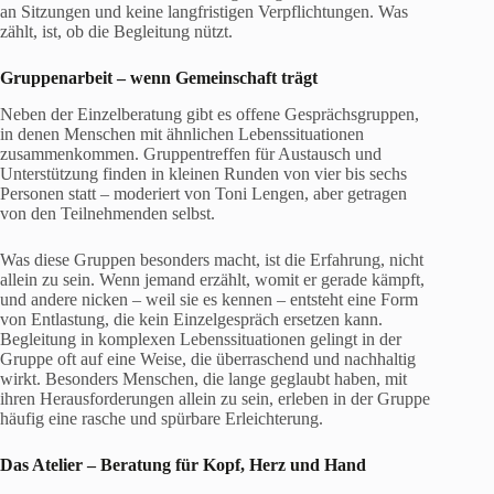
an Sitzungen und keine langfristigen Verpflichtungen. Was
zählt, ist, ob die Begleitung nützt.
Gruppenarbeit – wenn Gemeinschaft trägt
Neben der Einzelberatung gibt es offene Gesprächsgruppen,
in denen Menschen mit ähnlichen Lebenssituationen
zusammenkommen. Gruppentreffen für Austausch und
Unterstützung finden in kleinen Runden von vier bis sechs
Personen statt – moderiert von Toni Lengen, aber getragen
von den Teilnehmenden selbst.
Was diese Gruppen besonders macht, ist die Erfahrung, nicht
allein zu sein. Wenn jemand erzählt, womit er gerade kämpft,
und andere nicken – weil sie es kennen – entsteht eine Form
von Entlastung, die kein Einzelgespräch ersetzen kann.
Begleitung in komplexen Lebenssituationen gelingt in der
Gruppe oft auf eine Weise, die überraschend und nachhaltig
wirkt. Besonders Menschen, die lange geglaubt haben, mit
ihren Herausforderungen allein zu sein, erleben in der Gruppe
häufig eine rasche und spürbare Erleichterung.
Das Atelier –
Beratung für Kopf, Herz und Hand