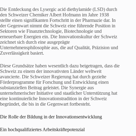
Die Entdeckung des Lysergic acid diethylamide (LSD) durch
den Schweizer Chemiker Albert Hofmann im Jahre 1938
stellte einen signifikanten Fortschritt in der Pharmazie dar. In
der Gegenwart nimmt die Schweiz eine führende Position in
Sektoren wie Finanztechnologie, Biotechnologie und
erneuerbare Energien ein. Die Innovationskultur der Schweiz
zeichnet sich durch eine ausgeprägte
Unternehmensphilosophie aus, die auf Qualität, Präzision und
Zuverlässigkeit basiert.
Diese Grundsätze haben wesentlich dazu beigetragen, dass die
Schweiz zu einem der innovativsten Länder weltweit
avancierte. Die Schweizer Regierung hat durch gezielte
Förderprogramme für Forschung und Entwicklung einen
substanziellen Beitrag geleistet. Die Synergie aus
unternehmerischer Initiative und staatlicher Unterstützung hat
eine kontinuierliche Innovationstradition in der Schweiz
begründet, die bis in die Gegenwart fortbesteht.
Die Rolle der Bildung in der Innovationsentwicklung
Ein hochqualifiziertes Arbeitskräftepotenzial