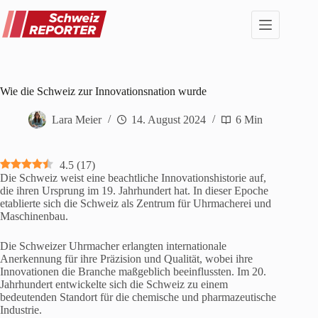
Zum
Inhalt
springen
Wie die Schweiz zur Innovationsnation wurde
Lara Meier
14. August 2024
6 Min
4.5
(
17
)
Die Schweiz weist eine beachtliche Innovationshistorie auf,
die ihren Ursprung im 19. Jahrhundert hat. In dieser Epoche
etablierte sich die Schweiz als Zentrum für Uhrmacherei und
Maschinenbau.
Die Schweizer Uhrmacher erlangten internationale
Anerkennung für ihre Präzision und Qualität, wobei ihre
Innovationen die Branche maßgeblich beeinflussten. Im 20.
Jahrhundert entwickelte sich die Schweiz zu einem
bedeutenden Standort für die chemische und pharmazeutische
Industrie.